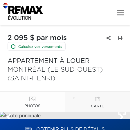
2 095 $ par mois
APPARTEMENT À LOUER
MONTRÉAL (LE SUD-OUEST)
(SAINT-HENRI)
PHOTOS
CARTE
OBTENIR PLUS DE DÉTAILS