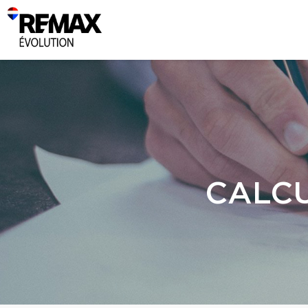
CALCU