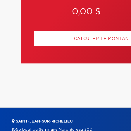
0,00 $
CALCULER LE MONTAN
SAINT-JEAN-SUR-RICHELIEU
1055 boul. du Séminaire Nord Bureau 302