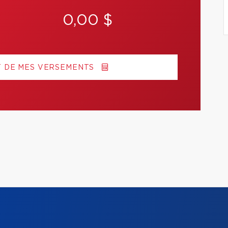
0,00 $
T DE MES VERSEMENTS