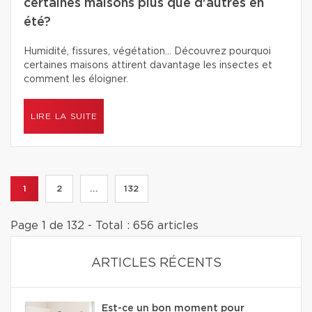
certaines maisons plus que d'autres en
été?
Humidité, fissures, végétation… Découvrez pourquoi
certaines maisons attirent davantage les insectes et
comment les éloigner.
LIRE LA SUITE
1
2
...
132
Page 1 de 132 - Total : 656 articles
ARTICLES RÉCENTS
Est-ce un bon moment pour