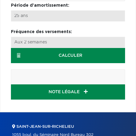
Période d'amortissement:
Fréquence des versements:
CALCULER
NOTE LÉGALE
SAINT-JEAN-SUR-RICHELIEU
1055 boul. du Séminaire Nord Bureau 302