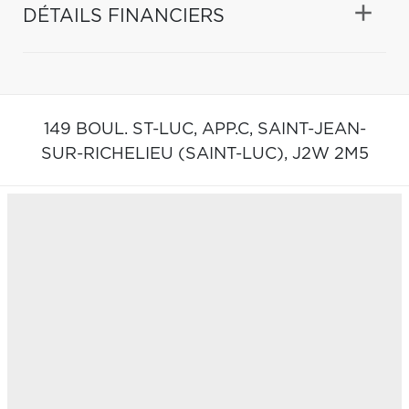
DÉTAILS FINANCIERS
149 BOUL. ST-LUC, APP.C,
SAINT-JEAN-
SUR-RICHELIEU (SAINT-LUC),
J2W 2M5