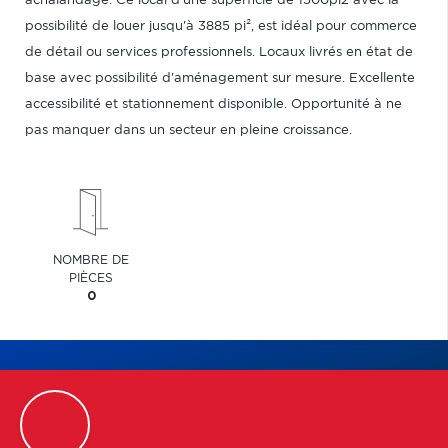
achalandage. Ce local d'une superficie de 1500pi2 avec la
possibilité de louer jusqu'à 3885 pi², est idéal pour commerce
de détail ou services professionnels. Locaux livrés en état de
base avec possibilité d'aménagement sur mesure. Excellente
accessibilité et stationnement disponible. Opportunité à ne
pas manquer dans un secteur en pleine croissance.
NOMBRE DE
PIÈCES
0