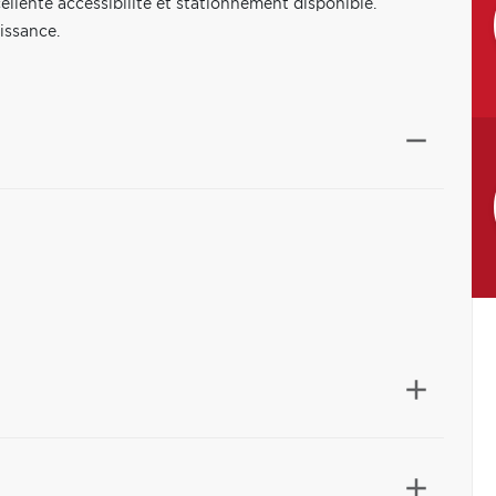
llente accessibilité et stationnement disponible.
issance.