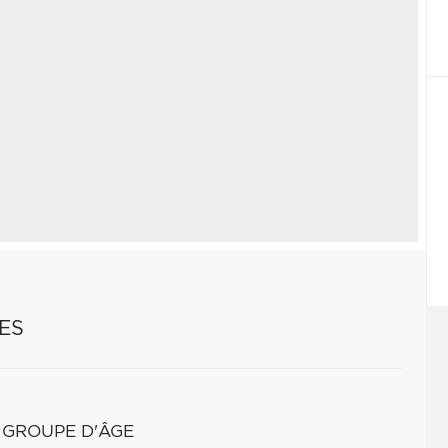
ES
 GROUPE D'ÂGE