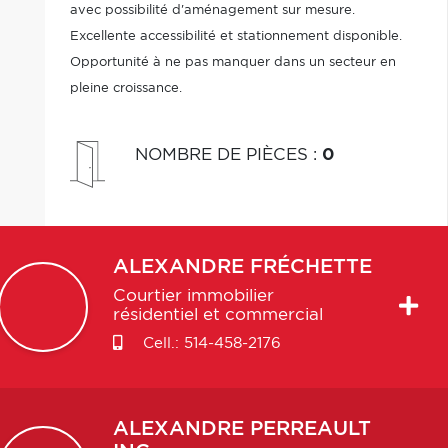
avec possibilité d'aménagement sur mesure.
Excellente accessibilité et stationnement disponible.
Opportunité à ne pas manquer dans un secteur en
pleine croissance.
NOMBRE DE PIÈCES
:
0
ALEXANDRE
FRÉCHETTE
Courtier immobilier
résidentiel et commercial
Cell.:
514-458-2176
ALEXANDRE
PERREAULT