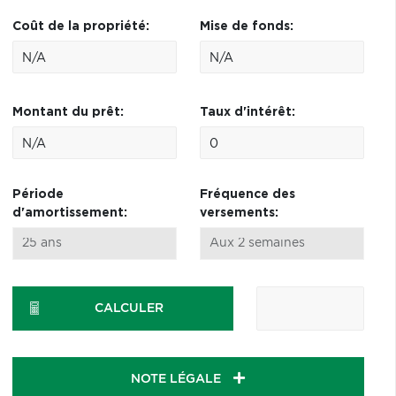
Coût de la propriété:
Mise de fonds:
Montant du prêt:
Taux d'intérêt:
Période
Fréquence des
d'amortissement:
versements:
CALCULER
NOTE LÉGALE