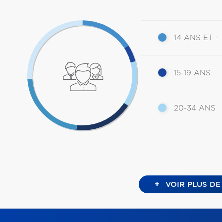
14 ANS ET -
15-19 ANS
20-34 ANS
+
VOIR PLUS DE