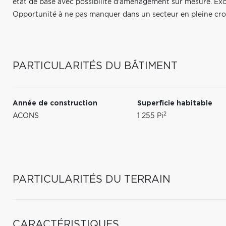
état de base avec possibilité d'aménagement sur mesure. Exce
Opportunité à ne pas manquer dans un secteur en pleine cro
PARTICULARITÉS DU BÂTIMENT
Année de construction
Superficie habitable
2
ACONS
1 255 Pi
PARTICULARITÉS DU TERRAIN
CARACTÉRISTIQUES