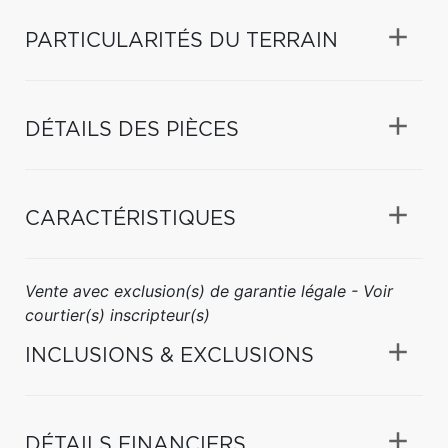
PARTICULARITÉS DU TERRAIN
DÉTAILS DES PIÈCES
CARACTÉRISTIQUES
Vente avec exclusion(s) de garantie légale - Voir
courtier(s) inscripteur(s)
INCLUSIONS & EXCLUSIONS
DÉTAILS FINANCIERS