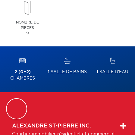
NOMBRE DE
PIÈCES
9
2 (0+2)
1
SALLE DE BAINS
1
SALLE D'EAU
CHAMBRES
ALEXANDRE
ST-PIERRE INC.
Courtier immobilier résidentiel et commercial