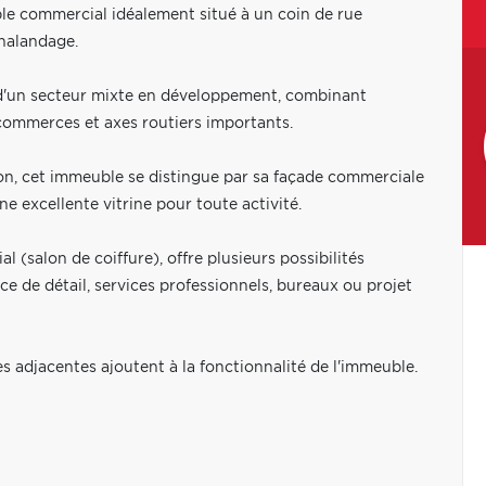
le commercial idéalement situé à un coin de rue
chalandage.
 d'un secteur mixte en développement, combinant
 commerces et axes routiers importants.
ion, cet immeuble se distingue par sa façade commerciale
ne excellente vitrine pour toute activité.
salon de coiffure), offre plusieurs possibilités
e de détail, services professionnels, bureaux ou projet
ues adjacentes ajoutent à la fonctionnalité de l'immeuble.