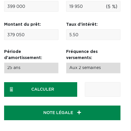
(5 %)
Montant du prêt:
Taux d'intérêt:
Période
Fréquence des
d'amortissement:
versements:
CALCULER
NOTE LÉGALE