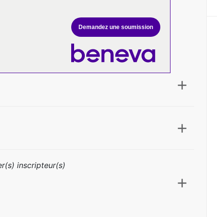
Demandez une soumission
r(s) inscripteur(s)