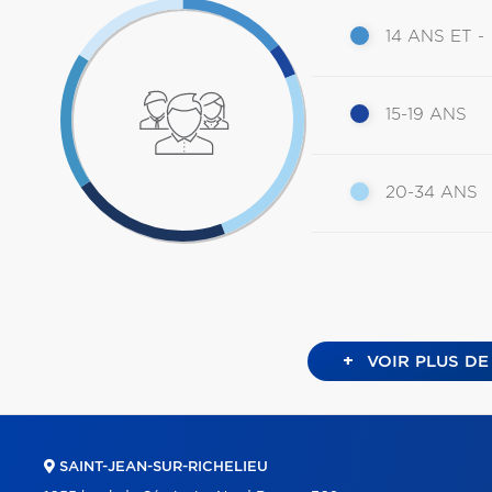
14 ANS ET -
15-19 ANS
20-34 ANS
+
VOIR PLUS DE
SAINT-JEAN-SUR-RICHELIEU