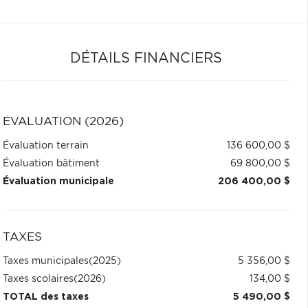
DÉTAILS FINANCIERS
ÉVALUATION (2026)
Évaluation terrain
136 600,00 $
Évaluation bâtiment
69 800,00 $
Évaluation municipale
206 400,00 $
TAXES
Taxes municipales
(2025)
5 356,00 $
Taxes scolaires
(2026)
134,00 $
TOTAL des taxes
5 490,00 $