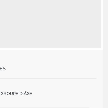
ES
 GROUPE D'ÂGE