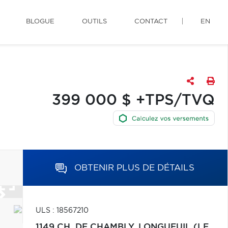
BLOGUE
OUTILS
CONTACT
EN
399 000 $ +TPS/TVQ
OBTENIR PLUS DE DÉTAILS
ULS : 18567210
1149 CH. DE CHAMBLY,
LONGUEUIL (LE