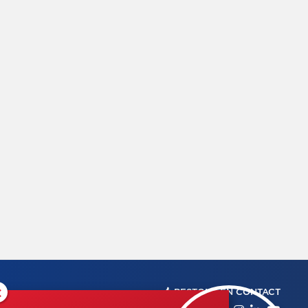
×
RESTONS EN CONTACT