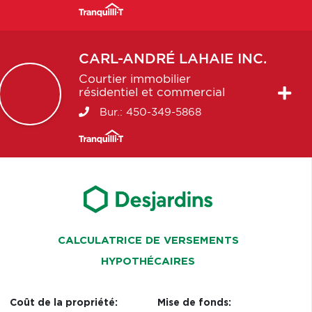
CARL-ANDRÉ
LAHAIE INC.
Courtier immobilier
résidentiel et commercial
Bur.:
450-349-5868
CALCULATRICE DE VERSEMENTS
HYPOTHÉCAIRES
Coût de la propriété:
Mise de fonds: