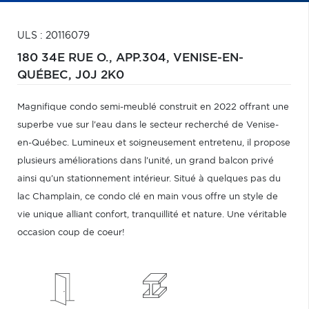
ULS : 20116079
180 34E RUE O., APP.304,
VENISE-EN-
QUÉBEC,
J0J 2K0
Magnifique condo semi-meublé construit en 2022 offrant une
superbe vue sur l'eau dans le secteur recherché de Venise-
en-Québec. Lumineux et soigneusement entretenu, il propose
plusieurs améliorations dans l'unité, un grand balcon privé
ainsi qu'un stationnement intérieur. Situé à quelques pas du
lac Champlain, ce condo clé en main vous offre un style de
vie unique alliant confort, tranquillité et nature. Une véritable
occasion coup de coeur!