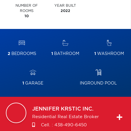
NUMBER OF
YEAR BUILT
ROOMS
2022
10
2
BEDROOMS
1
BATHROOM
1
WASHROOM
1
GARAGE
INGROUND POOL
JENNIFER
KRSTIC INC.
Residential Real Estate Broker
Cell. :
438-490-6450