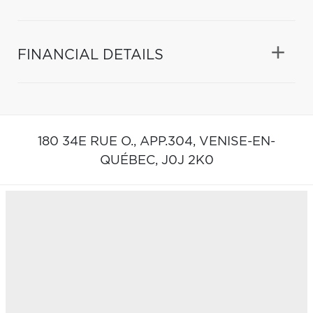
FINANCIAL DETAILS
180 34E RUE O., APP.304,
VENISE-EN-
QUÉBEC,
J0J 2K0