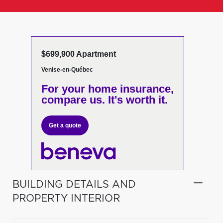
$699,900 Apartment
Venise-en-Québec
For your home insurance,
compare us. It's worth it.
Get a quote
BUILDING DETAILS AND
PROPERTY INTERIOR