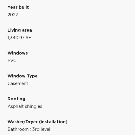
Year built
2022
Living area
1,340.97 SF
Windows
PVC
Window Type
Casement
Roofing
Asphalt shingles
Washer/Dryer (installation)
Bathroom : 3rd level