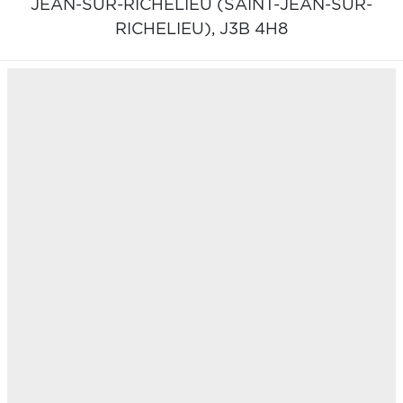
JEAN-SUR-RICHELIEU (SAINT-JEAN-SUR-
RICHELIEU),
J3B 4H8