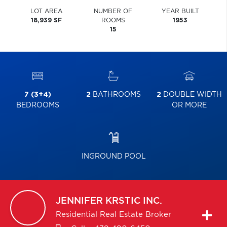
LOT AREA
NUMBER OF
YEAR BUILT
18,939 SF
ROOMS
1953
15
7 (3+4)
2
BATHROOMS
2
DOUBLE WIDTH
BEDROOMS
OR MORE
INGROUND POOL
JENNIFER
KRSTIC INC.
Residential Real Estate Broker