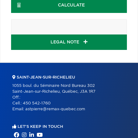
CALCULATE
LEGAL NOTE
SAINT-JEAN-SUR-RICHELIEU
1055 boul. du Séminaire Nord Bureau 302
Saint-Jean-sur-Richelieu, Québec, J3A 1R7
Off.:
Cell.:
450 542-1760
Email:
astpierre@remax-quebec.com
LET'S KEEP IN TOUCH