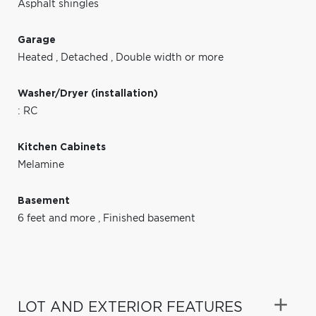
Asphalt shingles
Garage
Heated
,
Detached
,
Double width or more
Washer/Dryer (installation)
: RC
Kitchen Cabinets
Melamine
Basement
6 feet and more
,
Finished basement
LOT AND EXTERIOR FEATURES