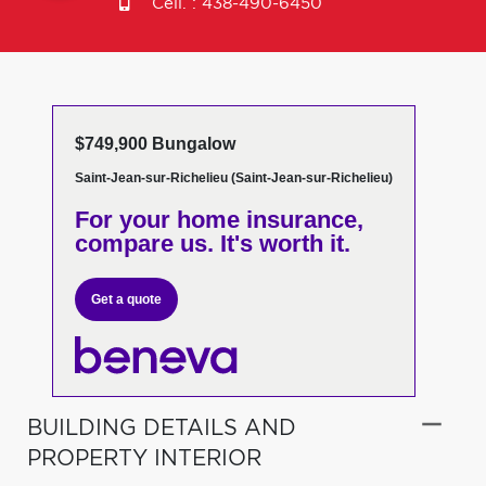
Cell. :
438-490-6450
$749,900 Bungalow
Saint-Jean-sur-Richelieu (Saint-Jean-sur-Richelieu)
For your home insurance,
compare us. It's worth it.
Get a quote
BUILDING DETAILS AND
PROPERTY INTERIOR